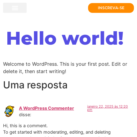
INSCREVA-SE
SOBRE A CERTIFICAÇÃO
RECURSOS OFERECIDOS
POLÍTICA DE PRIVACIDADE
Hello world!
Welcome to WordPress. This is your first post. Edit or
delete it, then start writing!
Uma resposta
janeiro 22, 2025 às 12:20
A WordPress Commenter
pm
disse:
Hi, this is a comment.
To get started with moderating, editing, and deleting