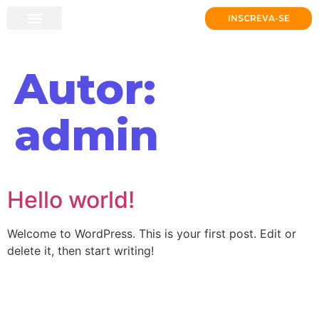
INSCREVA-SE
SOBRE A CERTIFICAÇÃO
RECURSOS OFERECIDOS
POLÍTICA DE PRIVACIDADE
Autor:
admin
Hello world!
Welcome to WordPress. This is your first post. Edit or
delete it, then start writing!